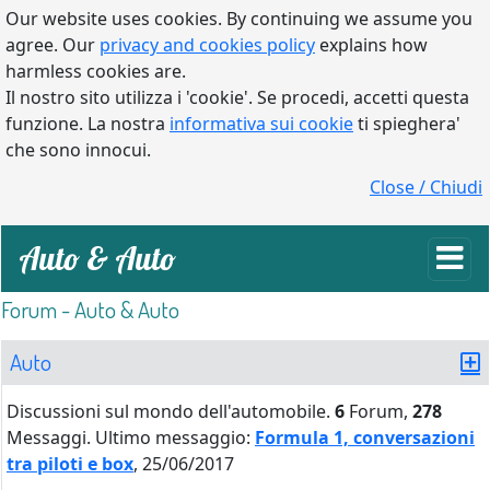
Our website uses cookies. By continuing we assume you
agree. Our
privacy and cookies policy
explains how
harmless cookies are.
Il nostro sito utilizza i 'cookie'. Se procedi, accetti questa
funzione. La nostra
informativa sui cookie
ti spieghera'
che sono innocui.
Close / Chiudi
Auto & Auto
Forum - Auto & Auto
Auto
Discussioni sul mondo dell'automobile.
6
Forum,
278
Messaggi.
Ultimo messaggio:
Formula 1, conversazioni
tra piloti e box
, 25/06/2017