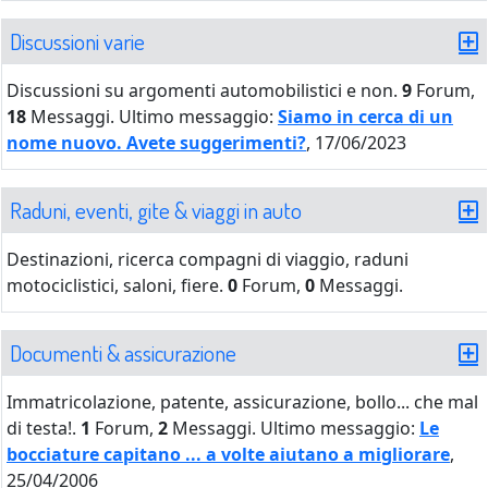
Discussioni varie
Discussioni su argomenti automobilistici e non.
9
Forum,
18
Messaggi.
Ultimo messaggio:
Siamo in cerca di un
nome nuovo. Avete suggerimenti?
, 17/06/2023
Raduni, eventi, gite & viaggi in auto
Destinazioni, ricerca compagni di viaggio, raduni
motociclistici, saloni, fiere.
0
Forum,
0
Messaggi.
Documenti & assicurazione
Immatricolazione, patente, assicurazione, bollo... che mal
di testa!.
1
Forum,
2
Messaggi.
Ultimo messaggio:
Le
bocciature capitano ... a volte aiutano a migliorare
,
25/04/2006