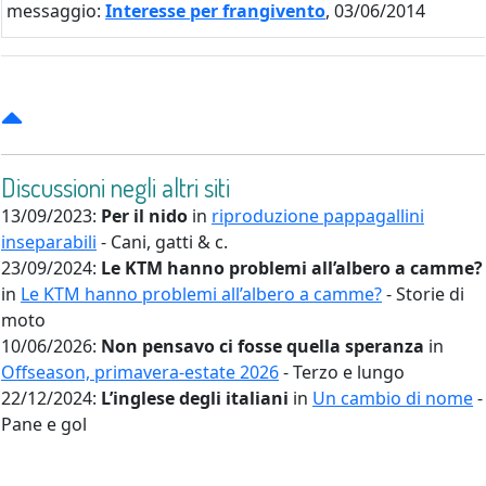
messaggio:
Interesse per frangivento
, 03/06/2014
Discussioni negli altri siti
13/09/2023:
Per il nido
in
riproduzione pappagallini
inseparabili
- Cani, gatti & c.
23/09/2024:
Le KTM hanno problemi all’albero a camme?
in
Le KTM hanno problemi all’albero a camme?
- Storie di
moto
10/06/2026:
Non pensavo ci fosse quella speranza
in
Offseason, primavera-estate 2026
- Terzo e lungo
22/12/2024:
L’inglese degli italiani
in
Un cambio di nome
-
Pane e gol